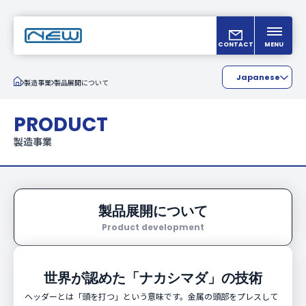
CONTACT
MENU
Japanese
製造事業
製品展開について
English
PRODUCT
Chinese
製造事業
製品展開について
Product development
世界が認めた「ナカシマダ」の技術
ヘッダーとは「頭を打つ」という意味です。金属の頭部をプレスして