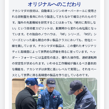
オリジナルへのこだわり
ナカシマダの技術は、自動車エンジンのオーバーホールに使用さ
れる研削盤を長年にわたり製造してきたなかで確立されたもので
す。海外の先進機械を研究することはあっても「絶対に真似しな
い」という技術者スピリットは、創業時から変わらぬ社風となっ
ています。その独自のノウハウは、「MF」シリーズ、「MST」シ
リーズといった最も競合の多い製品クラスにおいても、他社と一
線を画しています。ナカシマダの製品は、この優れたオリジナリ
ティと高精度によって世界的な評価を得るに至っています。ヘッ
ダー・フォーマーには生産性の高さ、優れた操作性、連続運転時
の安定性が求められます。いわゆる工作機械が備えるべき基本的
な機能を、ナカシマダは非常に高いレベルで実現し、それをベー
スとして世界に誇る高精度の製品を作り出しているのです。