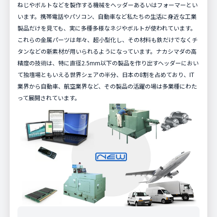
ねじやボルトなどを製作する機械をヘッダーあるいはフォーマーとい
います。携帯電話やパソコン、自動車など私たちの生活に身近な工業
製品だけを見ても、実に多種多様なネジやボルトが使われています。
これらの金属パーツは年々、超小型化し、その材料も鉄だけでなくチ
タンなどの新素材が用いられるようになっています。ナカシマダの高
精度の技術は、特に直径2.5mm以下の製品を作り出すヘッダーにおい
て独壇場ともいえる世界シェアの半分、日本の8割を占めており、IT
業界から自動車、航空業界など、その製品の活躍の場は多業種にわた
って展開されています。