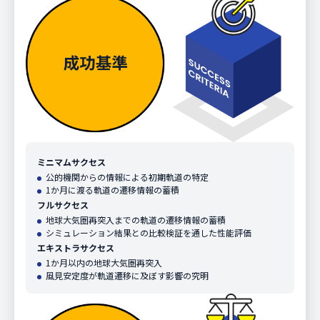
ミニマムサクセス
公的機関からの情報による初期軌道の特定
1か月に渡る軌道の遷移情報の蓄積
フルサクセス
地球大気圏再突入までの軌道の遷移情報の蓄積
シミュレーション結果との比較検証を通した性能評価
エキストラサクセス
1か月以内の地球大気圏再突入
風見安定度が軌道遷移に及ぼす影響の究明