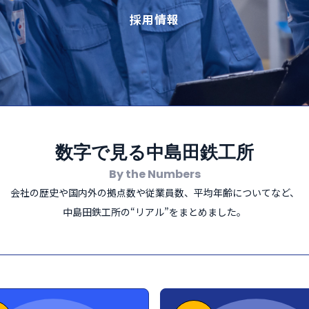
採用情報
数字で見る中島田鉄工所
By the Numbers
会社の歴史や国内外の拠点数や
従業員数、平均年齢についてなど、
中島田鉄工所の“リアル”をまとめました。