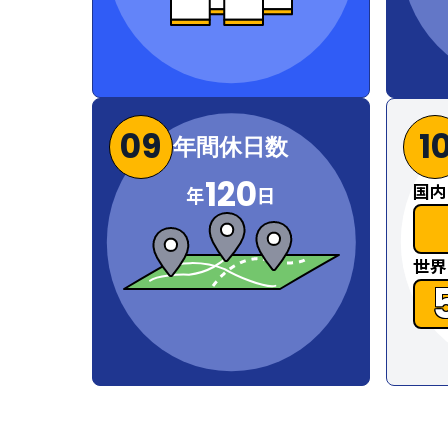
09
1
年間休日数
120
国内
年
日
世界