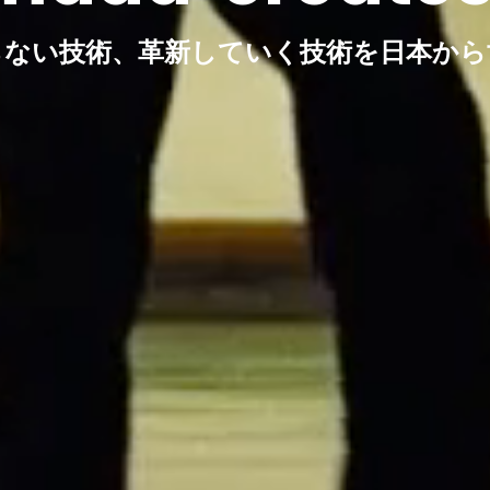
らない技術、革新していく技術を日本から