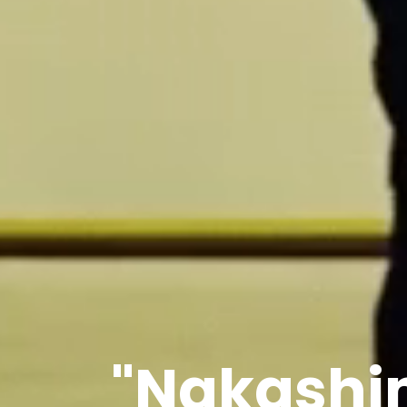
"Nakashi