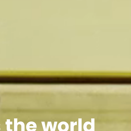
 the world