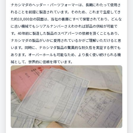
ナカシマダのヘッダー・パーツフォーマーは、長期にわたって使用さ
れることを前提に製造されています。そのため、これまで生産してき
た約10,000台の図面は、当社の書庫にすべて保管されており、どんな
に古い機械でもシリアルナンバーさえわかれば部品の供給が可能で
す。40年前に製造した製品のスペアパーツの依頼を頂くこともあり、
ナカシマダの製品がいかに愛用されているかがご理解いただけると思
います。同時に、ナカシマダ製品の驚異的な耐久性を実証する例でも
あります。オーバーホールも可能なため、より長く使い続けられる機
械として、世界的に信頼を得ています。