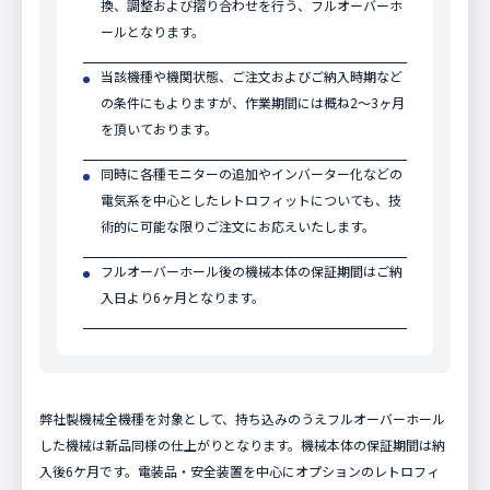
換、調整および摺り合わせを行う、フルオーバーホ
ールとなります。
当該機種や機関状態、ご注文およびご納入時期など
の条件にもよりますが、作業期間には概ね2～3ヶ月
を頂いております。
同時に各種モニターの追加やインバーター化などの
電気系を中心としたレトロフィットについても、技
術的に可能な限りご注文にお応えいたします。
フルオーバーホール後の機械本体の保証期間はご納
入日より6ヶ月となります。
弊社製機械全機種を対象として、持ち込みのうえフルオーバーホール
した機械は新品同様の仕上がりとなります。機械本体の保証期間は納
入後6ケ月です。電装品・安全装置を中心にオプションのレトロフィ