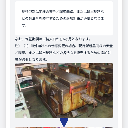
現行型新品同様の安全／環境基準、または輸出規制な
どの各法令を遵守するための追加対策が必要となりま
す。
なお、保証期間はご納入日から6ヶ月となります。
注）（1）海外向けへの仕様変更の場合、現行型新品同様の安全
／環境、または輸出規制などの各法令を遵守するための追加対
策が必要となります。