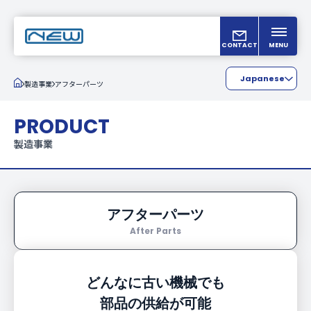
CONTACT
MENU
Japanese
製造事業
アフターパーツ
English
PRODUCT
Chinese
製造事業
アフターパーツ
After Parts
どんなに古い機械でも
部品の供給が可能