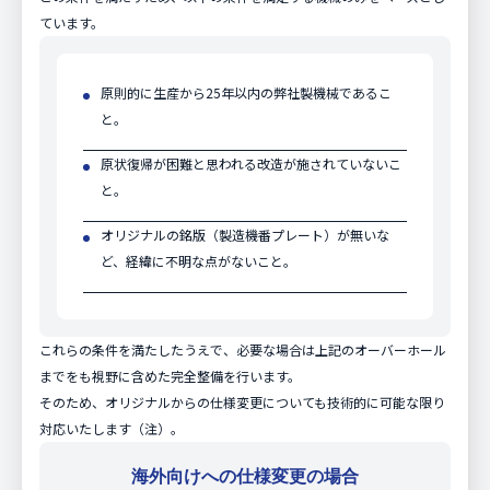
ています。
原則的に生産から25年以内の弊社製機械であるこ
と。
原状復帰が困難と思われる改造が施されていないこ
と。
オリジナルの銘版（製造機番プレート）が無いな
ど、経緯に不明な点がないこと。
これらの条件を満たしたうえで、必要な場合は上記のオーバーホール
までをも視野に含めた完全整備を行います。
そのため、オリジナルからの仕様変更についても技術的に可能な限り
対応いたします（注）。
海外向けへの仕様変更の場合